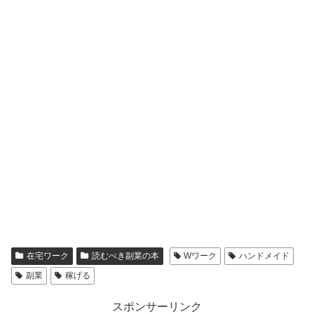
在宅ワーク
読むべき副業の本
Wワーク
ハンドメイド
副業
稼げる
スポンサーリンク