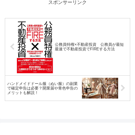
スポンサーリンク
公務員特権×不動産投資 公務員が最短
最速で不動産投資でFIREする方法
ハンドメイドドール服（ぬい服）の副業
で確定申告は必要？開業届や青色申告の
メリットも解説！