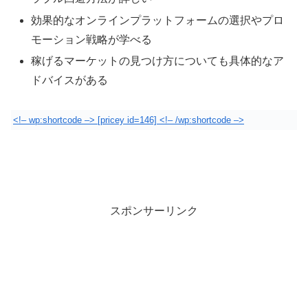
効果的なオンラインプラットフォームの選択やプロ
モーション戦略が学べる
稼げるマーケットの見つけ方についても具体的なア
ドバイスがある
<!– wp:shortcode –> [pricey id=146] <!– /wp:shortcode –>
スポンサーリンク