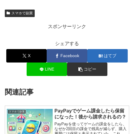
スマホで副業
スポンサーリンク
シェアする
X
Facebook
はてブ
LINE
コピー
関連記事
PayPayでゲーム課金したら保留
スマホで副業
になった！後から請求されるの？
PayPayを使ってゲームの課金をしたら、
なぜか2回目の課金で残高が減らず、購入
履歴には保留と表示されていた。これは