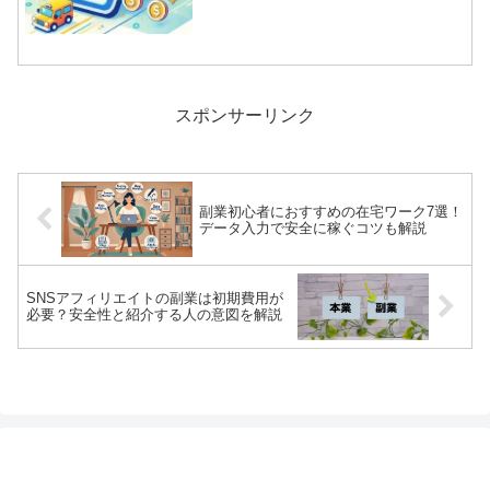
還元率、注意点などについて詳しく解説
します。PayPayゲームアプリの年会費は
無料 P...
スポンサーリンク
副業初心者におすすめの在宅ワーク7選！
データ入力で安全に稼ぐコツも解説
SNSアフィリエイトの副業は初期費用が
必要？安全性と紹介する人の意図を解説