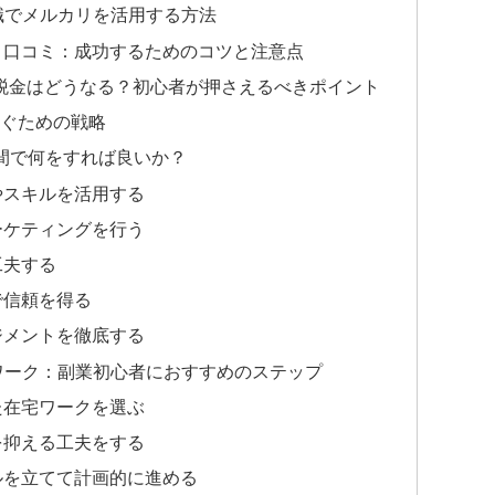
内職でメルカリを活用する方法
ク 口コミ：成功するためのコツと注意点
万 税金はどうなる？初心者が押さえるべきポイント
稼ぐための戦略
週間で何をすれば良いか？
品やスキルを活用する
マーケティングを行う
工夫する
応で信頼を得る
ネジメントを徹底する
宅ワーク：副業初心者におすすめのステップ
った在宅ワークを選ぶ
トを抑える工夫をする
ールを立てて計画的に進める