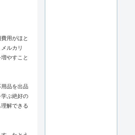
期費用がほと
。メルカリ
を増やすこと
不用品を出品
を学ぶ絶好の
も理解できる
ます。たとえ