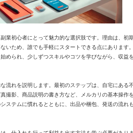
に副業初心者にとって魅力的な選択肢です。理由は、初
要ないため、誰でも手軽にスタートできる点にあります
ら始められ、少しずつスキルやコツを学びながら、収益
的な流れを説明します。最初のステップは、自宅にある
写真撮影、商品説明の書き方など、メルカリの基本操作
のシステムに慣れるとともに、出品や梱包、発送の流れ
には、仕入れを行って利益を出す方法を学ぶ必要があり