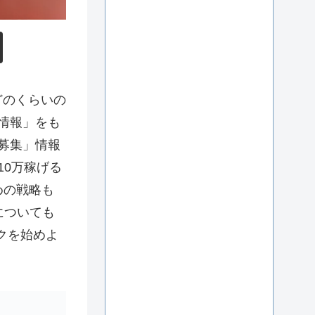
どのくらいの
情報」をも
募集」情報
10万稼げる
めの戦略も
についても
クを始めよ