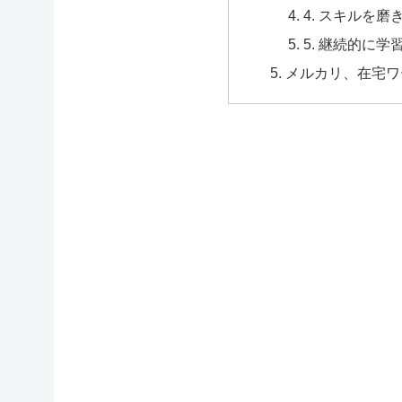
4. スキルを
5. 継続的に
メルカリ、在宅ワ