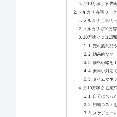
月10万稼げる 
メルカリ 在宅ワー
メルカリ 月10
メルカリで10万
10万稼ぐには1
1. 売れ筋商
2. 効果的な
3. 価格戦略を
4. 素早い対
5. タイムマ
月10万稼ぐ 在
1. 自分に合
2. 初期コス
3. スケジュ