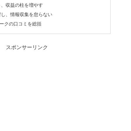
磨き、収益の柱を増やす
学習し、情報収集を怠らない
ークの口コミを総括
スポンサーリンク