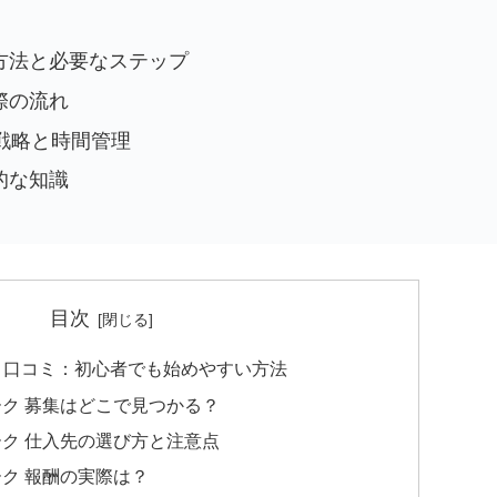
方法と必要なステップ
際の流れ
戦略と時間管理
的な知識
目次
ク 口コミ：初心者でも始めやすい方法
ーク 募集はどこで見つかる？
ーク 仕入先の選び方と注意点
ーク 報酬の実際は？