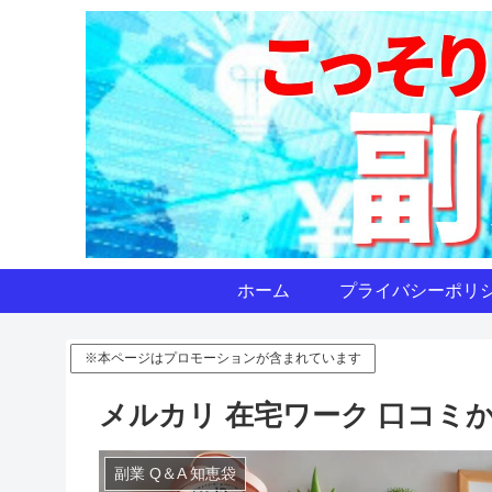
ホーム
プライバシーポリ
※本ページはプロモーションが含まれています
メルカリ 在宅ワーク 口コミ
副業 Q＆A 知恵袋