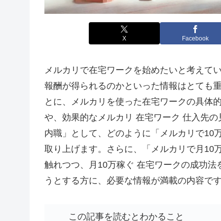
X
Facebook
メルカリで在宅ワークを始めたいと考えて
報酬が得られるのかといった情報はとても重
とに、メルカリを使った在宅ワークの具体的
や、効果的なメルカリ 在宅ワーク 仕入先
内職」として、どのように「メルカリで10万
取り上げます。さらに、「メルカリで月10
触れつつ、月10万稼ぐ 在宅ワークの成功
うとする方に、必要な情報が満載の内容で
この記事を読むとわかること