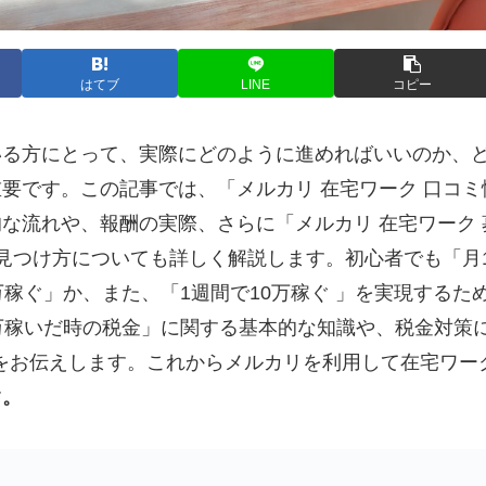
はてブ
LINE
コピー
いる方にとって、実際にどのように進めればいいのか、
要です。この記事では、「メルカリ 在宅ワーク 口コミ
な流れや、報酬の実際、さらに「メルカリ 在宅ワーク 
の見つけ方についても詳しく解説します。初心者でも「月
稼ぐ」か、また、「1週間で10万稼ぐ 」を実現するた
万稼いだ時の税金」に関する基本的な知識や、税金対策
法をお伝えします。これからメルカリを利用して在宅ワー
す
。