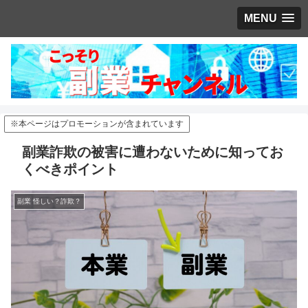
MENU
※本ページはプロモーションが含まれています
副業詐欺の被害に遭わないために知ってお
くべきポイント
副業 怪しい？詐欺？