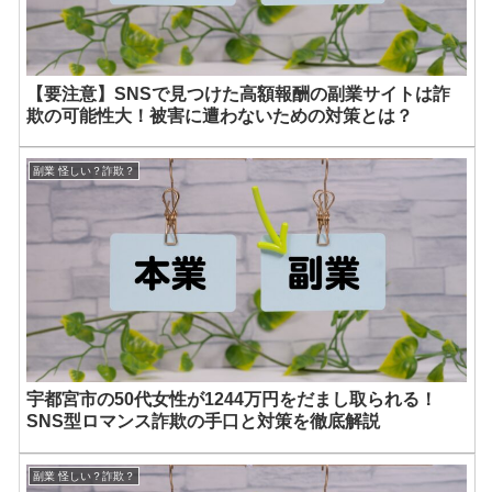
【要注意】SNSで見つけた高額報酬の副業サイトは詐
欺の可能性大！被害に遭わないための対策とは？
副業 怪しい？詐欺？
宇都宮市の50代女性が1244万円をだまし取られる！
SNS型ロマンス詐欺の手口と対策を徹底解説
副業 怪しい？詐欺？