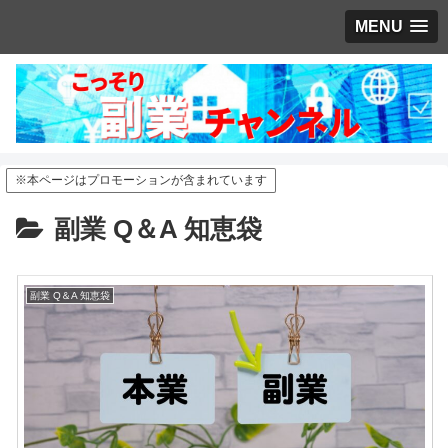
MENU
※本ページはプロモーションが含まれています
副業 Q＆A 知恵袋
副業 Q＆A 知恵袋