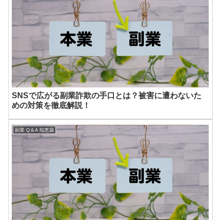
SNSで広がる副業詐欺の手口とは？被害に遭わないた
めの対策を徹底解説！
副業 Q＆A 知恵袋