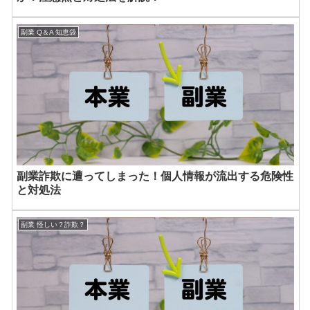
副業 Q＆A 知恵袋
副業詐欺に遭ってしまった！個人情報が流出する危険性
と対処法
副業 怪しい？詐欺？