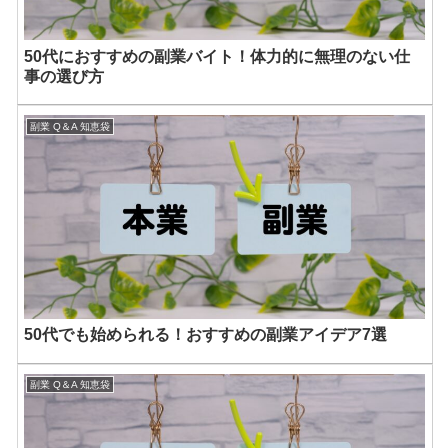
50代におすすめの副業バイト！体力的に無理のない仕
事の選び方
副業 Q＆A 知恵袋
50代でも始められる！おすすめの副業アイデア7選
副業 Q＆A 知恵袋