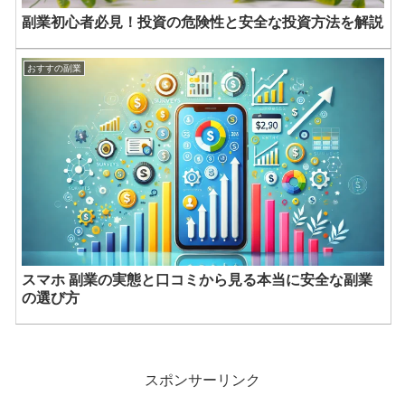
副業初心者必見！投資の危険性と安全な投資方法を解説
おすすの副業
スマホ 副業の実態と口コミから見る本当に安全な副業
の選び方
スポンサーリンク