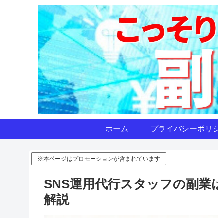
ホーム
プライバシーポリ
※本ページはプロモーションが含まれています
SNS運用代行スタッフの副
解説