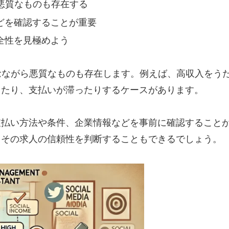
悪質なものも存在する
どを確認することが重要
全性を見極めよう
念ながら悪質なものも存在します。例えば、高収入をう
ったり、支払いが滞ったりするケースがあります。
支払い方法や条件、企業情報などを事前に確認すること
、その求人の信頼性を判断することもできるでしょう。