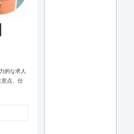
力的な求人
注意点、仕