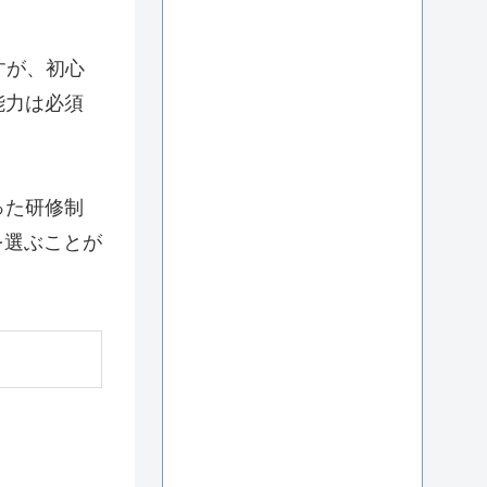
すが、初心
能力は必須
った研修制
を選ぶことが