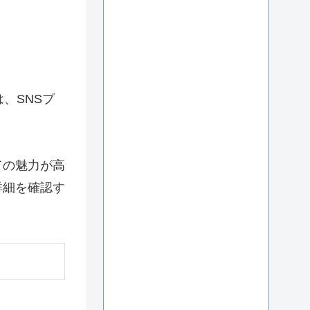
、SNSプ
ての魅力が高
詳細を確認す