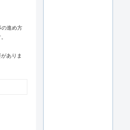
事の進め方
す。
要がありま