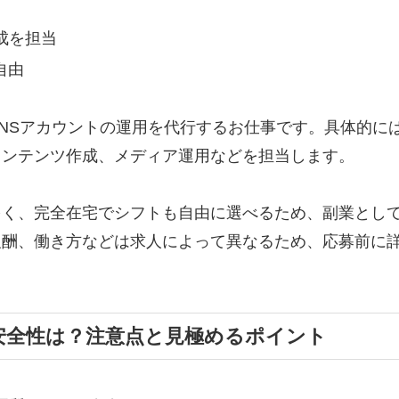
成を担当
自由
NSアカウントの運用を代行するお仕事です。具体的には
コンテンツ作成、メディア運用などを担当します。
多く、完全在宅でシフトも自由に選べるため、副業とし
報酬、働き方などは求人によって異なるため、応募前に
安全性は？注意点と見極めるポイント