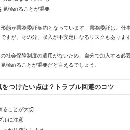
を見極めることが重要
用形態が業務委託契約となっています。業務委託は、仕
トですが、その分、収入が不安定になるリスクもありま
どの社会保障制度の適用がないため、自分で加入する必
を見極めることが重要だと言えるでしょう。
気をつけたい点は？トラブル回避のコツ
取ることが大切
ブルに注意