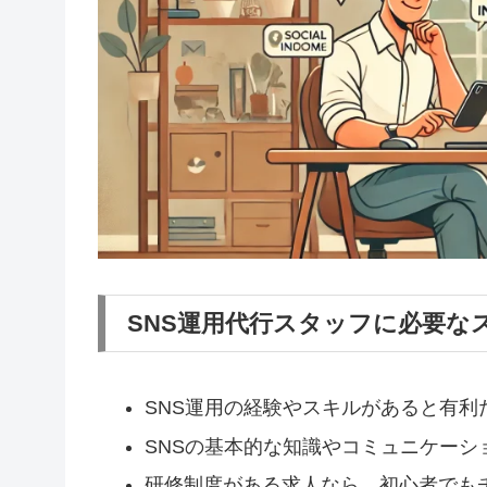
SNS運用代行スタッフに必要な
SNS運用の経験やスキルがあると有
SNSの基本的な知識やコミュニケーシ
研修制度がある求人なら、初心者でも