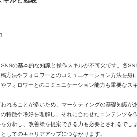
スキルと経験
力
SNSの基本的な知識と操作スキルが不可欠です。各SN
投稿方法やフォロワーとのコミュニケーション方法を身
力やフォロワーとのコミュニケーション能力も重要なス
行われることが多いため、マーケティングの基礎知識が
層の特徴や嗜好を理解し、それに合わせたコンテンツを
果を分析し、改善策を提案できる力も必要とされるでし
フとしてのキャリアアップにつながります。