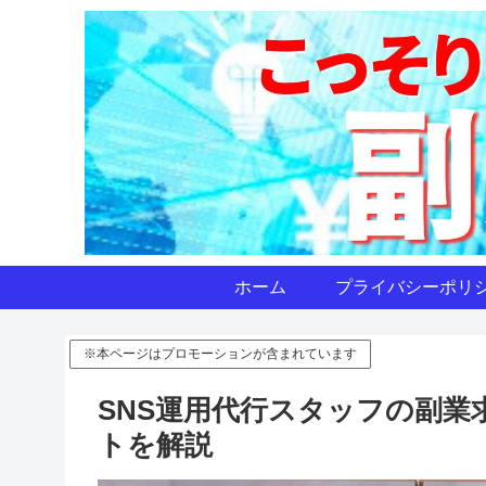
ホーム
プライバシーポリ
※本ページはプロモーションが含まれています
SNS運用代行スタッフの副
トを解説