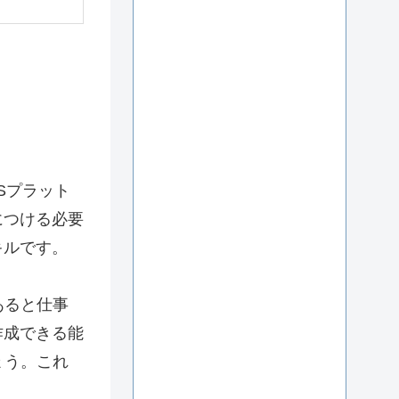
Sプラット
につける必要
キルです。
あると仕事
作成できる能
ょう。これ