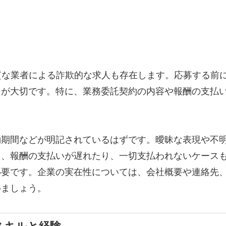
質な業者による詐欺的な求人も存在します。応募する前
とが大切です。特に、業務委託契約の内容や報酬の支払
約期間などが明記されているはずです。曖昧な表現や不
た、報酬の支払いが遅れたり、一切支払われないケース
必要です。企業の実在性については、会社概要や連絡先
めましょう。