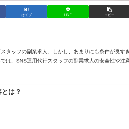
はてブ
LINE
コピー
行スタッフの副業求人。しかし、あまりにも条件が良す
では、SNS運用代行スタッフの副業求人の安全性や注
容とは？