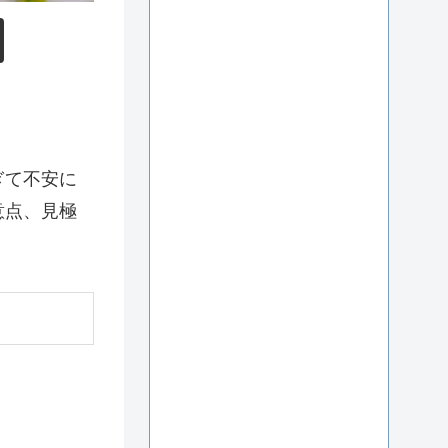
ぎて不安に
意点、見極