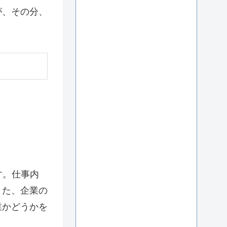
が、その分、
す。仕事内
また、企業の
業かどうかを