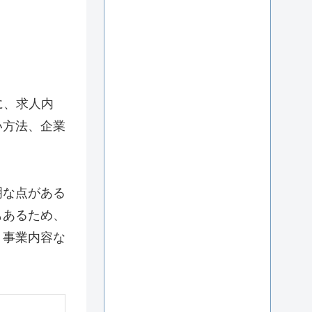
に、求人内
い方法、企業
明な点がある
もあるため、
、事業内容な