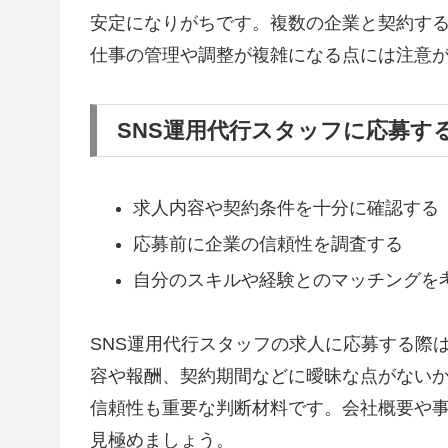
安定になりがちです。複数の企業と契約す
仕事の管理や調整が複雑になる点には注意
SNS運用代行スタッフに応募す
求人内容や契約条件を十分に確認する
応募前に企業の信頼性を調査する
自分のスキルや経験とのマッチングを
SNS運用代行スタッフの求人に応募する際
容や報酬、契約期間などに曖昧な点がない
信頼性も重要な判断材料です。会社概要や
見極めましょう。