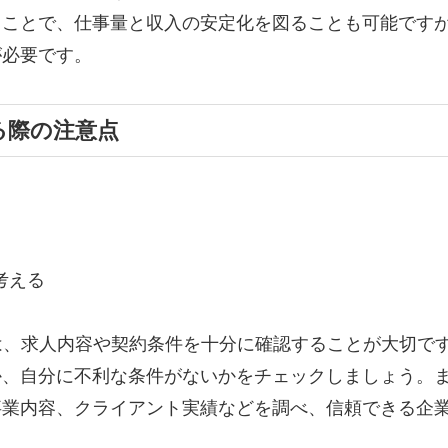
ることで、仕事量と収入の安定化を図ることも可能です
が必要です。
る際の注意点
考える
は、求人内容や契約条件を十分に確認することが大切で
か、自分に不利な条件がないかをチェックしましょう。
事業内容、クライアント実績などを調べ、信頼できる企