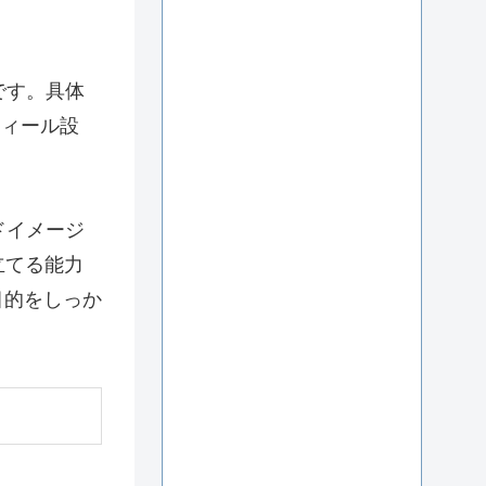
です。具体
ロフィール設
ドイメージ
立てる能力
目的をしっか